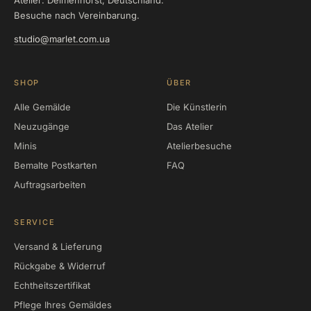
Atelier: Delmenhorst, Deutschland.
Besuche nach Vereinbarung.
studio@marlet.com.ua
SHOP
ÜBER
Alle Gemälde
Die Künstlerin
Neuzugänge
Das Atelier
Minis
Atelierbesuche
Bemalte Postkarten
FAQ
Auftragsarbeiten
SERVICE
Versand & Lieferung
Rückgabe & Widerruf
Echtheitszertifikat
Pflege Ihres Gemäldes