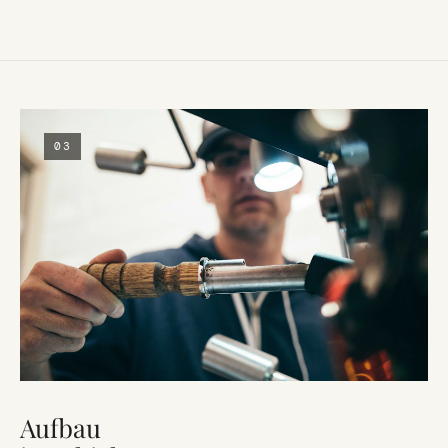
03
Aufbau