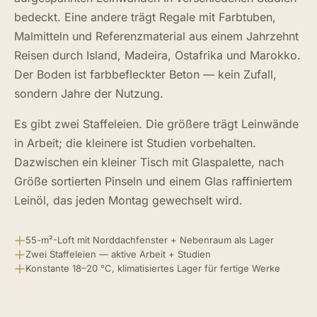
bedeckt. Eine andere trägt Regale mit Farbtuben,
Malmitteln und Referenzmaterial aus einem Jahrzehnt
Reisen durch Island, Madeira, Ostafrika und Marokko.
Der Boden ist farbbefleckter Beton — kein Zufall,
sondern Jahre der Nutzung.
Es gibt zwei Staffeleien. Die größere trägt Leinwände
in Arbeit; die kleinere ist Studien vorbehalten.
Dazwischen ein kleiner Tisch mit Glaspalette, nach
Größe sortierten Pinseln und einem Glas raffiniertem
Leinöl, das jeden Montag gewechselt wird.
55-m²-Loft mit Norddachfenster + Nebenraum als Lager
Zwei Staffeleien — aktive Arbeit + Studien
Konstante 18–20 °C, klimatisiertes Lager für fertige Werke