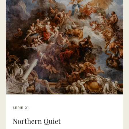
SERIE 01
Northern Quiet