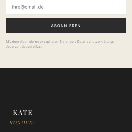
E-Mail-Adresse
ABONNIEREN
Mit dem Abonnieren akzeptieren Sie unsere
Datenschutzerklärung
.
Jederzeit abbestellbar.
KATE
KONOVKA