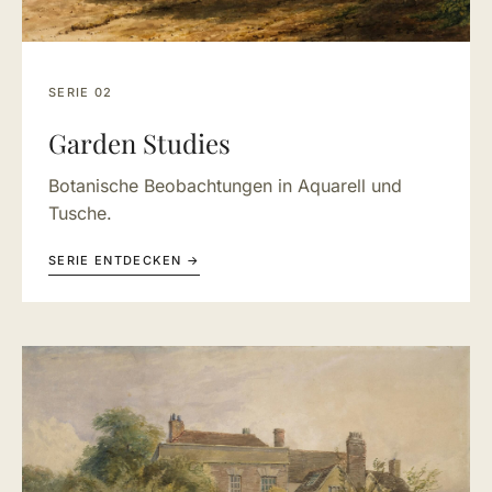
SERIE 02
Garden Studies
Botanische Beobachtungen in Aquarell und
Tusche.
SERIE ENTDECKEN →